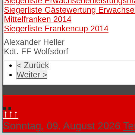
Siegerliste Erwachsenenleistungsma
Siegerliste Gästewertung Erwachs
Mittelfranken 2014
Siegerliste Frankencup 2014
Alexander Heller
Kdt. FF Wolfsdorf
< Zurück
Weiter >
↑↑↑
Sonntag, 09. August 2026
Te