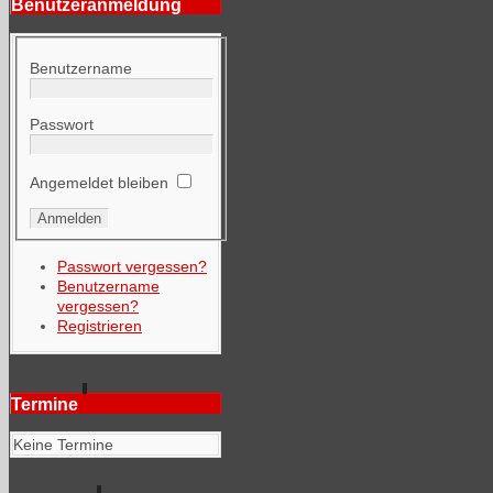
Benutzeranmeldung
Benutzername
Passwort
Angemeldet bleiben
Passwort vergessen?
Benutzername
vergessen?
Registrieren
Termine
Keine Termine