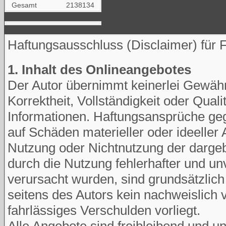
Gesamt
2138134
Haftungsausschluss (Disclaimer) für 
1. Inhalt des Onlineangebotes
Der Autor übernimmt keinerlei Gewähr f
Korrektheit, Vollständigkeit oder Qualit
Informationen. Haftungsansprüche geg
auf Schäden materieller oder ideeller 
Nutzung oder Nichtnutzung der darge
durch die Nutzung fehlerhafter und un
verursacht wurden, sind grundsätzlic
seitens des Autors kein nachweislich 
fahrlässiges Verschulden vorliegt.
Alle Angebote sind freibleibend und un