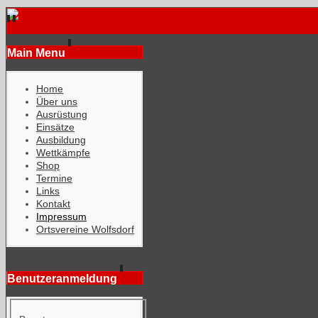
Main Menu
Home
Über uns
Ausrüstung
Einsätze
Ausbildung
Wettkämpfe
Shop
Termine
Links
Kontakt
Impressum
Ortsvereine Wolfsdorf
Benutzeranmeldung