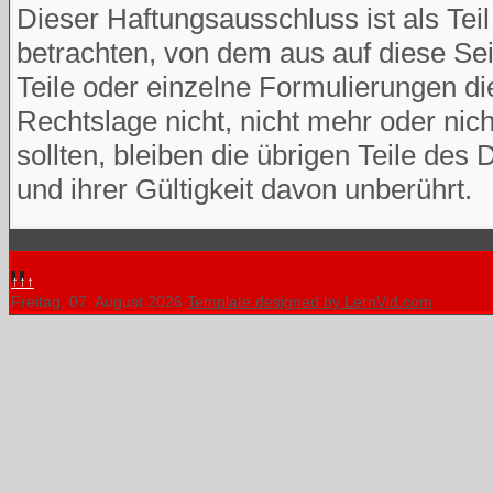
Dieser Haftungsausschluss ist als Tei
betrachten, von dem aus auf diese Se
Teile oder einzelne Formulierungen di
Rechtslage nicht, nicht mehr oder nich
sollten, bleiben die übrigen Teile des
und ihrer Gültigkeit davon unberührt.
↑↑↑
Freitag, 07. August 2026
Template designed by LernVid.com