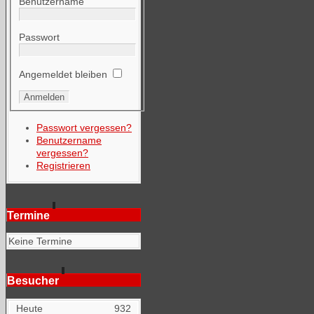
Benutzername
Passwort
Angemeldet bleiben
Passwort vergessen?
Benutzername
vergessen?
Registrieren
Termine
Keine Termine
Besucher
Heute
932