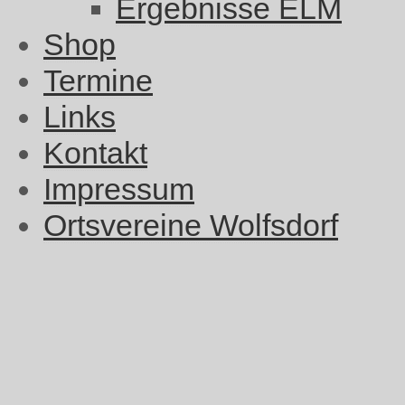
Ergebnisse ELM
Shop
Termine
Links
Kontakt
Impressum
Ortsvereine Wolfsdorf