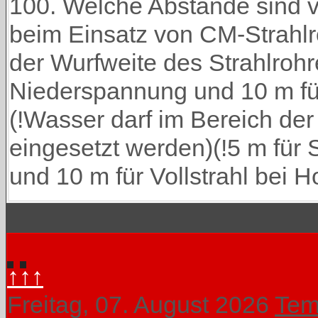
100. Welche Abstände sind 
beim Einsatz von CM-Strahlr
der Wurfweite des Strahlrohr
Niederspannung und 10 m für
(!Wasser darf im Bereich der
eingesetzt werden)(!5 m für
und 10 m für Vollstrahl bei
↑↑↑
Freitag, 07. August 2026
Tem