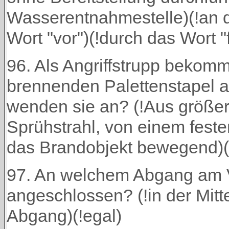
Wasserentnahmestelle)(!an d
Wort "vor")(!durch das Wort "f
96. Als Angriffstrupp bekom
brennenden Palettenstapel a
wenden sie an? (!Aus größere
Sprühstrahl, von einem feste
das Brandobjekt bewegend)(!
97. An welchem Abgang am Ve
angeschlossen? (!in der Mit
Abgang)(!egal)