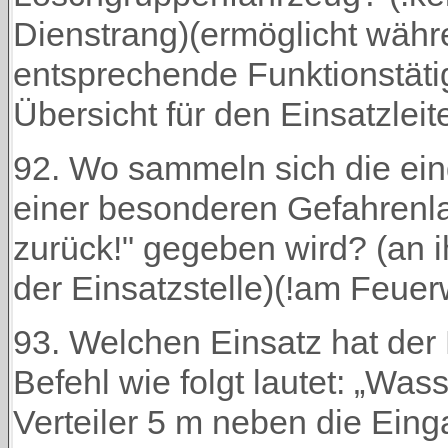
Dienstrang)(ermöglicht währe
entsprechende Funktionstäti
Übersicht für den Einsatzleite
92. Wo sammeln sich die ein
einer besonderen Gefahrenla
zurück!" gegeben wird? (an i
der Einsatzstelle)(!am Feue
93. Welchen Einsatz hat der 
Befehl wie folgt lautet: „Wa
Verteiler 5 m neben die Einga