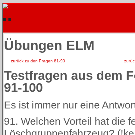
Übungen ELM
zurück zu den Fragen 81-90
zurü
Testfragen aus dem 
91-100
Es ist immer nur eine Antwort 
91. Welchen Vorteil hat die f
Löschgruppenfahrzeug? (!kei