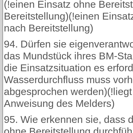
(!einen Einsatz ohne Bereitst
Bereitstellung)(!einen Einsat
nach Bereitstellung)
94. Dürfen sie eigenverantwo
das Mundstück ihres BM-Sta
die Einsatzsituation es erfor
Wasserdurchfluss muss vorhe
abgesprochen werden)(!liegt
Anweisung des Melders)
95. Wie erkennen sie, dass d
ohne Bereitstellung durchfüh