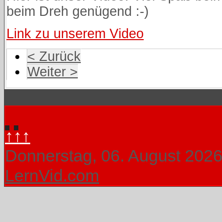
beim Dreh genügend :-)
Link zu unserem Video
< Zurück
Weiter >
↑↑↑
Donnerstag, 06. August 202
LernVid.com