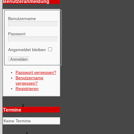
Benutzeranmeldung
Benutzername
Passwort
Angemeldet bleiben
Passwort vergessen?
Benutzername
vergessen?
Registrieren
Termine
Keine Termine