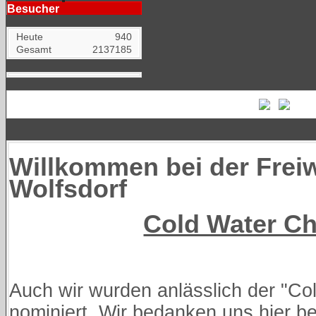
Besucher
Heute
940
Gesamt
2137185
Willkommen bei der Freiw
Wolfsdorf
Cold Water Ch
Auch wir wurden anlässlich der "Co
nominiert. Wir bedanken uns hier b