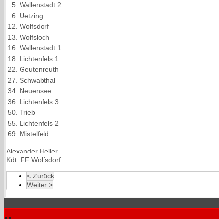
5.
Wallenstadt 2
6.
Uetzing
12.
Wolfsdorf
13.
Wolfsloch
16.
Wallenstadt 1
18.
Lichtenfels 1
22.
Geutenreuth
27.
Schwabthal
34.
Neuensee
36.
Lichtenfels 3
50.
Trieb
55.
Lichtenfels 2
69.
Mistelfeld
Alexander Heller
Kdt. FF Wolfsdorf
< Zurück
Weiter >