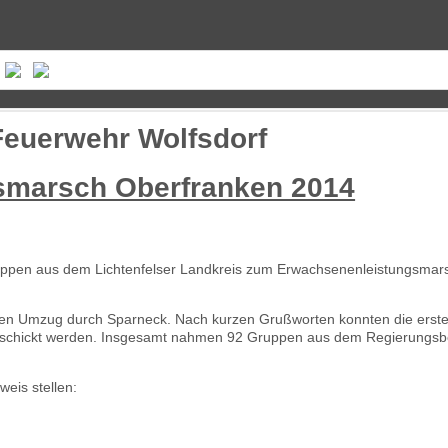
 Feuerwehr Wolfsdorf
smarsch Oberfranken 2014
uppen aus dem Lichtenfelser Landkreis zum Erwachsenenleistungsmar
nen Umzug durch Sparneck. Nach kurzen Grußworten konnten die erst
geschickt werden. Insgesamt nahmen 92 Gruppen aus dem Regierungsb
eis stellen: