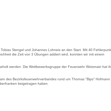
, Tobias Stengel und Johannes Lohneis an den Start. Mit 40 Fehlerpun
ichheit die Zeit von 3 Übungen addiert wird, konnten wir mit einem
ls geholt werden. Die Wettbewerbsgruppe der Feuerwehr Weismain hat i
eam des Bezirksfeuerwehrverbandes rund um Thomas "Bips" Hofmann
berfranken beigetragen haben.