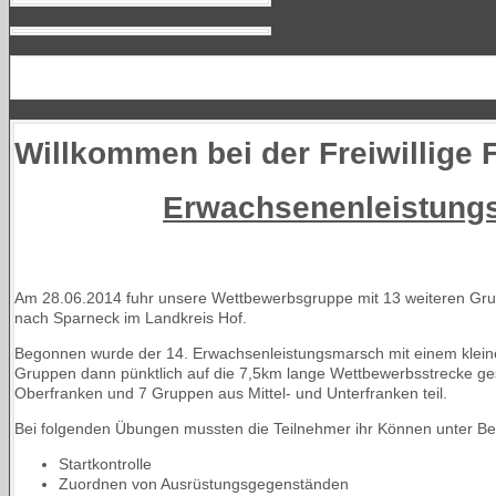
Willkommen bei der Freiwillige
Erwachsenenleistung
Am 28.06.2014 fuhr unsere Wettbewerbsgruppe mit 13 weiteren Gr
nach Sparneck im Landkreis Hof.
Begonnen wurde der 14. Erwachsenleistungsmarsch mit einem klei
Gruppen dann pünktlich auf die 7,5km lange Wettbewerbsstrecke 
Oberfranken und 7 Gruppen aus Mittel- und Unterfranken teil.
Bei folgenden Übungen mussten die Teilnehmer ihr Können unter Bew
Startkontrolle
Zuordnen von Ausrüstungsgegenständen