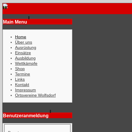
Main Menu
Home
Über uns
Ausrüstung
Einsätze
Ausbildung
Wettkämpfe
Shop
Termine
Links
Kontakt
Impressum
Ortsvereine Wolfsdorf
Benutzeranmeldung