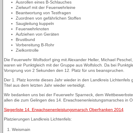
Ausrollen eines B-Schlauches
Zielwurf mit der Feuerwehrleine
Beantwortung von Testfragen
Zuordnen von gefährlichen Stoffen
Saugleitung kuppeln
Feuerwehrknoten
Aufziehen von Geräten
Brustbund
Vorbereitung B-Rohr
Zielkontrolle
Die Feuerwehr Wolfsdorf ging mit Alexander Heller, Michael Peschel
waren wir Punktgleich mit der Gruppe aus Wolfsloch. Da bei Punktgle
Vorsprung von 2 Sekunden den 12. Platz für uns beanspruchen.
Der 1. Platz konnte dieses Jahr wieder in den Landkreis Lichtenfe
Titel aus dem letzten Jahr wieder verteidigt.
Wir bedanken uns bei der Feuerwehr Sparneck, dem Wettbewerbst
allen die zum Gelingen des 14. Erwachsenenleistungsmarsches in O
Siegerliste 14. Erwachsenenleistungsmarsch Oberfranken 2014
Platzierungen Landkreis Lichtenfels:
1.
Weismain