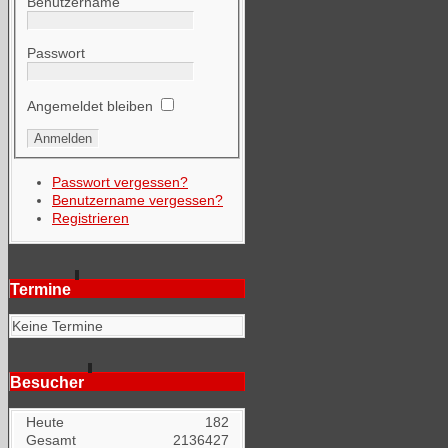
Benutzername
Passwort
Angemeldet bleiben
Passwort vergessen?
Benutzername vergessen?
Registrieren
Termine
Keine Termine
Besucher
Heute
182
Gesamt
2136427