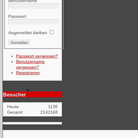
Benutzername
Passwort
Angemeldet bleiben
Passwort vergessen?
Benutzername
vergessen?
Registrieren
Besucher
Heute
1130
Gesamt
2142168