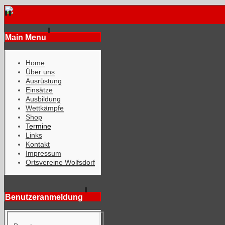
Main Menu
Home
Über uns
Ausrüstung
Einsätze
Ausbildung
Wettkämpfe
Shop
Termine
Links
Kontakt
Impressum
Ortsvereine Wolfsdorf
Benutzeranmeldung