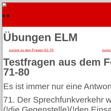
Übungen ELM
zurück zu den Fragen 61-70
zurü
Testfragen aus dem 
71-80
Es ist immer nur eine Antwort 
71. Der Sprechfunkverkehr wir
(!die Gegenstelle)(!den Einsa