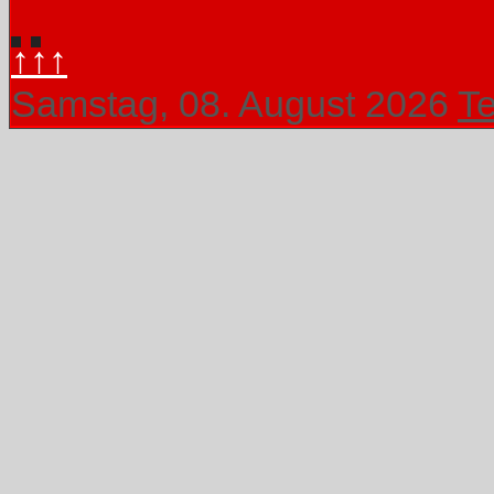
↑↑↑
Samstag, 08. August 2026
T