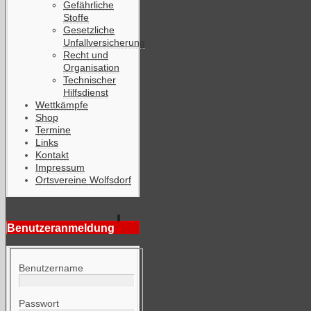
Gefährliche
Stoffe
Gesetzliche
Unfallversicherung
Recht und
Organisation
Technischer
Hilfsdienst
Wettkämpfe
Shop
Termine
Links
Kontakt
Impressum
Ortsvereine Wolfsdorf
Benutzeranmeldung
Benutzername
Passwort