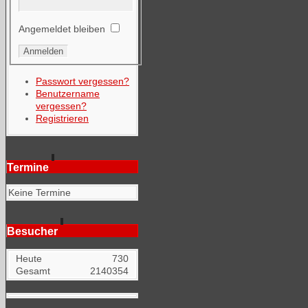
Angemeldet bleiben
Passwort vergessen?
Benutzername
vergessen?
Registrieren
Termine
Keine Termine
Besucher
Heute
730
Gesamt
2140354