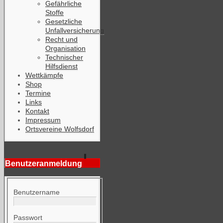
Gefährliche
Stoffe
Gesetzliche
Unfallversicherung
Recht und
Organisation
Technischer
Hilfsdienst
Wettkämpfe
Shop
Termine
Links
Kontakt
Impressum
Ortsvereine Wolfsdorf
Benutzeranmeldung
Benutzername
Passwort